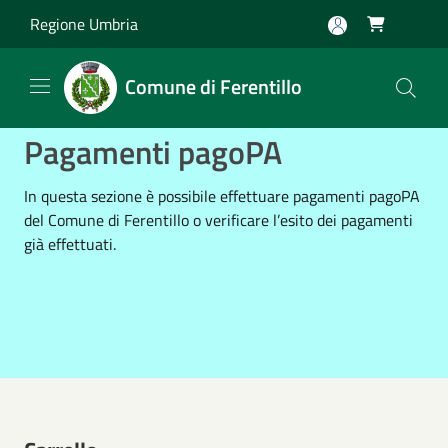
Salta al contenuto principale
Regione Umbria

Comune di Ferentillo
Pagamenti pagoPA
In questa sezione è possibile effettuare pagamenti pagoPA
del Comune di Ferentillo o verificare l’esito dei pagamenti
già effettuati.