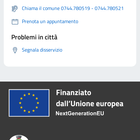
Chiama il comune 0744.780519 - 0744.780521
Prenota un appuntamento
Problemi in città
Segnala disservizio