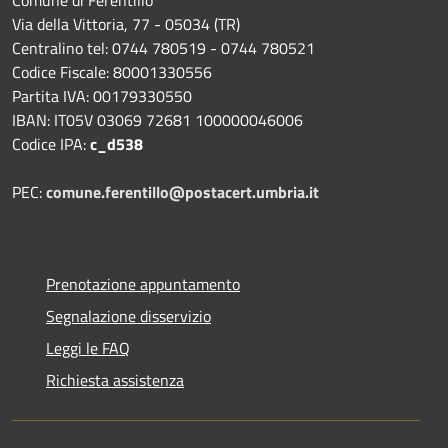
Via della Vittoria, 77 - 05034 (TR)
Centralino tel: 0744 780519 - 0744 780521
Codice Fiscale: 80001330556
Partita IVA: 00179330550
IBAN: IT05V 03069 72681 100000046006
Codice IPA:
c_d538
PEC:
comune.ferentillo@postacert.umbria.it
Prenotazione appuntamento
Segnalazione disservizio
Leggi le FAQ
Richiesta assistenza