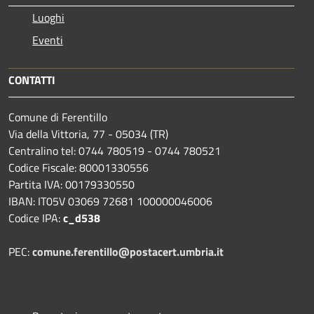
Luoghi
Eventi
CONTATTI
Comune di Ferentillo
Via della Vittoria, 77 - 05034 (TR)
Centralino tel: 0744 780519 - 0744 780521
Codice Fiscale: 80001330556
Partita IVA: 00179330550
IBAN: IT05V 03069 72681 100000046006
Codice IPA:
c_d538
PEC:
comune.ferentillo@postacert.umbria.it