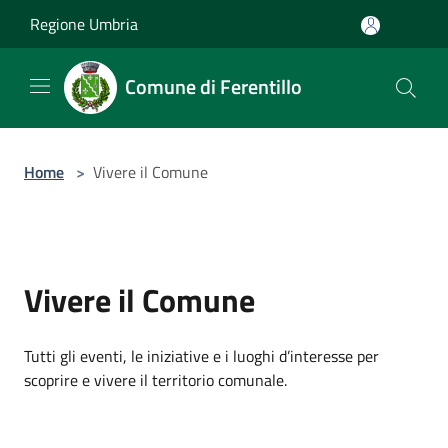
Salta al contenuto principale
Regione Umbria
Comune di Ferentillo
Home
>
Vivere il Comune
Vivere il Comune
Tutti gli eventi, le iniziative e i luoghi d’interesse per
scoprire e vivere il territorio comunale.