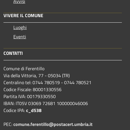
Avvisi
VIVERE IL COMUNE
Luoghi
Eventi
CONTATTI
Comune di Ferentillo
Via della Vittoria, 77 - 05034 (TR)
Centralino tel: 0744 780519 - 0744 780521
Codice Fiscale: 80001330556
Partita IVA: 00179330550
IBAN: IT05V 03069 72681 100000046006
Codice IPA:
c_d538
PEC:
comune.ferentillo@postacert.umbria.it