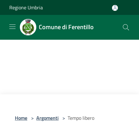
Salta al contenuto principale
Regione Umbria
Comune di Ferentillo
Home
>
Argomenti
>
Tempo libero