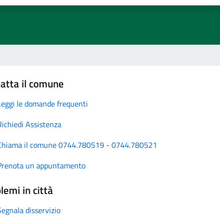
atta il comune
Leggi le domande frequenti
Richiedi Assistenza
Chiama il comune 0744.780519 - 0744.780521
Prenota un appuntamento
lemi in città
Segnala disservizio