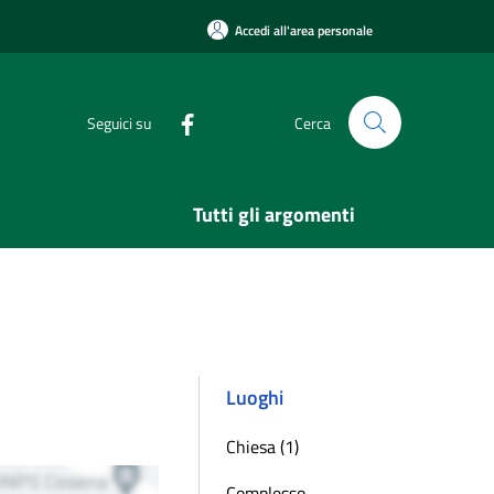
Accedi all'area personale
Seguici su
Cerca
Tutti gli argomenti
Luoghi
Chiesa (1)
Complesso