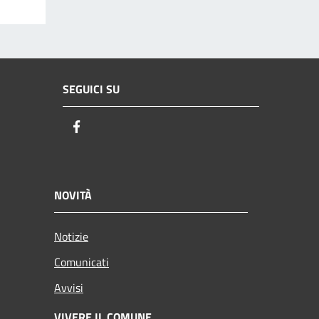
SEGUICI SU
Facebook
NOVITÀ
Notizie
Comunicati
Avvisi
VIVERE IL COMUNE