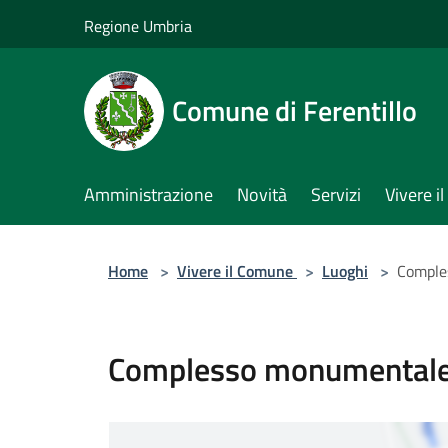
Salta al contenuto principale
Regione Umbria
Comune di Ferentillo
Amministrazione
Novità
Servizi
Vivere 
Home
>
Vivere il Comune
>
Luoghi
>
Comple
Complesso monumental