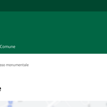
il Comune
sso monumentale
e