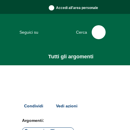
Accedi all'area personale
Seguici su
Cerca
Tutti gli argomenti
Condividi
Vedi azioni
Argomenti: