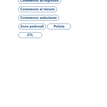
Commercio all'ingrosso
Commercio al minuto
Commercio ambulante
Zone pedonali
Polizia
ZTL