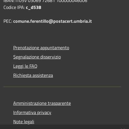
IBAN: IT05V 03069 72681 100000046006
Codice IPA:
c_d538
PEC:
comune.ferentillo@postacert.umbria.it
Prenotazione appuntamento
Segnalazione disservizio
Leggi le FAQ
Richiesta assistenza
Amministrazione trasparente
Informativa privacy
Note legali