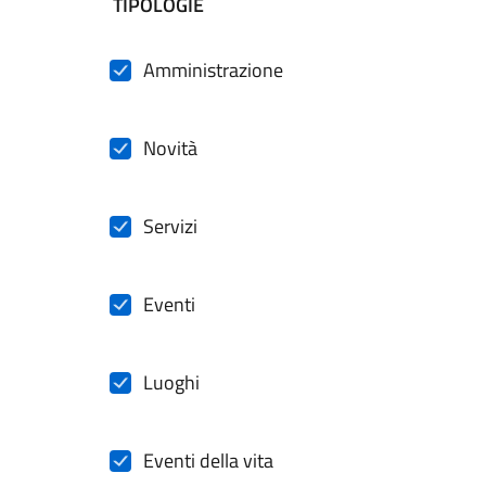
filtri da applicare
TIPOLOGIE
Amministrazione
Novità
Servizi
Eventi
Luoghi
Eventi della vita