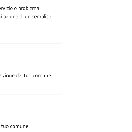
servizio o problema
pilazione di un semplice
osizione dal tuo comune
al tuo comune