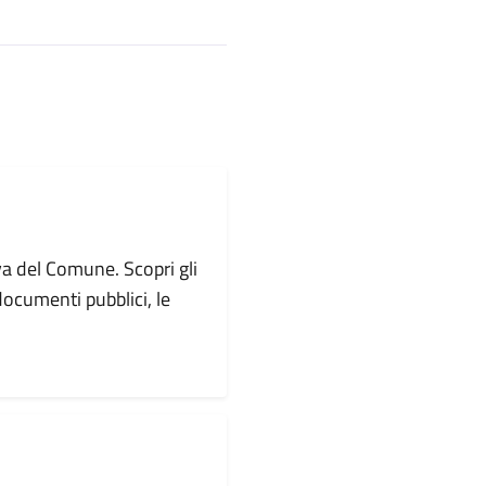
va del Comune. Scopri gli
i documenti pubblici, le