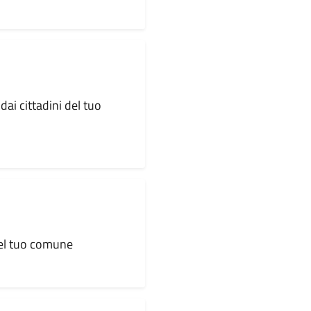
dai cittadini del tuo
 del tuo comune