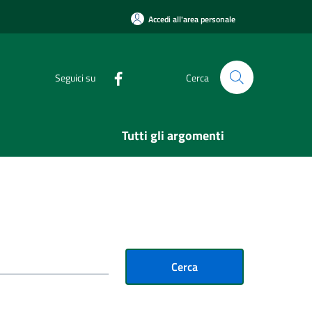
Accedi all'area personale
Seguici su
Cerca
Tutti gli argomenti
Cerca