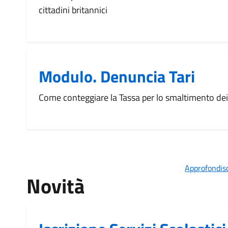
cittadini britannici
Modulo. Denuncia Tari
Come conteggiare la Tassa per lo smaltimento dei r
Approfondisc
Novità