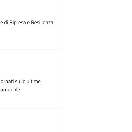
le di Ripresa e Resilienza
iornati sulle ultime
 comunale.