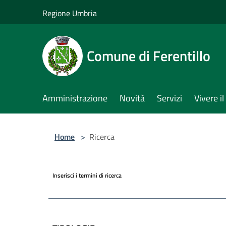
Salta al contenuto principale
Regione Umbria
Comune di Ferentillo
Amministrazione
Novità
Servizi
Vivere 
Home
>
Ricerca
Inserisci i termini di ricerca