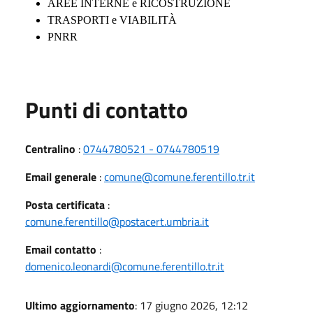
AREE INTERNE e RICOSTRUZIONE
TRASPORTI e VIABILITÀ
PNRR
Punti di contatto
Centralino
:
0744780521 - 0744780519
Email generale
:
comune@comune.ferentillo.tr.it
Posta certificata
:
comune.ferentillo@postacert.umbria.it
Email contatto
:
domenico.leonardi@comune.ferentillo.tr.it
Ultimo aggiornamento
: 17 giugno 2026, 12:12