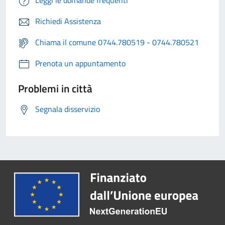
Leggi le domande frequenti
Richiedi Assistenza
Chiama il comune 0744.780519 - 0744.780521
Prenota un appuntamento
Problemi in città
Segnala disservizio