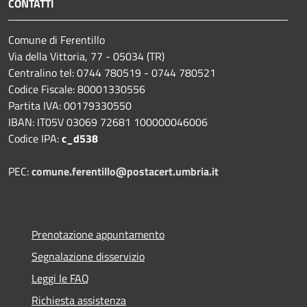
CONTATTI
Comune di Ferentillo
Via della Vittoria, 77 - 05034 (TR)
Centralino tel: 0744 780519 - 0744 780521
Codice Fiscale: 80001330556
Partita IVA: 00179330550
IBAN: IT05V 03069 72681 100000046006
Codice IPA:
c_d538
PEC:
comune.ferentillo@postacert.umbria.it
Prenotazione appuntamento
Segnalazione disservizio
Leggi le FAQ
Richiesta assistenza