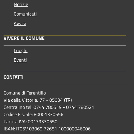
Notizie
Comunicati
Avvisi
VIVERE IL COMUNE
Luoghi
Eventi
CONTATTI
Comune di Ferentillo
Via della Vittoria, 77 - 05034 (TR)
Centralino tel: 0744 780519 - 0744 780521
Codice Fiscale: 80001330556
Partita IVA: 00179330550
IBAN: IT05V 03069 72681 100000046006