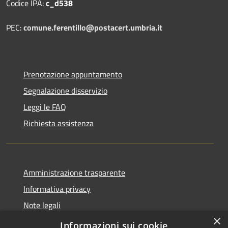
Codice IPA:
c_d538
PEC:
comune.ferentillo@postacert.umbria.it
Prenotazione appuntamento
Segnalazione disservizio
Leggi le FAQ
Richiesta assistenza
Amministrazione trasparente
Informativa privacy
Note legali
×
Dichiarazione di accessibilità
Informazioni sui cookie