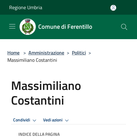
Salta al contenuto principale
Regione Umbria
Comune di Ferentillo
Home
>
Amministrazione
>
Politici
>
Massimiliano Costantini
Massimiliano
Costantini
Condividi
Vedi azioni
INDICE DELLA PAGINA