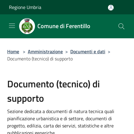
Salta al contenuto principale
Regione Umbria
Comune di Ferentillo
Home
>
Amministrazione
>
Documenti e dati
>
Documento (tecnico) di supporto
Documento (tecnico) di
supporto
Sezione dedicata a documenti di natura tecnica quali
pianificazione urbanistica e di settore, documenti di
progetto, edilizia, carta dei servizi, statistiche e altre
pubblicazioni generiche