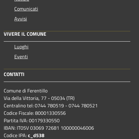
Comunicati
Avvisi
VIVERE IL COMUNE
Luoghi
Eventi
CONTATTI
Comune di Ferentillo
Via della Vittoria, 77 - 05034 (TR)
Centralino tel: 0744 780519 - 0744 780521
Codice Fiscale: 80001330556
Partita IVA: 00179330550
IBAN: IT05V 03069 72681 100000046006
Codice IPA:
c_d538