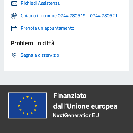
Richiedi Assistenza
Chiama il comune 0744.780519 - 0744.780521
Prenota un appuntamento
Problemi in città
Segnala disservizio