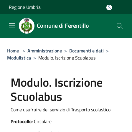
Salta al contenuto principale
Regione Umbria
Comune di Ferentillo
Home
>
Amministrazione
>
Documenti e dati
>
Modulistica
>
Modulo. Iscrizione Scuolabus
Modulo. Iscrizione
Scuolabus
Come usufruire del servizio di Trasporto scolastico
Protocollo
: Circolare