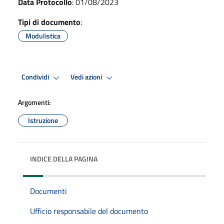
Data Protocollo
: 01/08/2023
Tipi di documento
:
Modulistica
Condividi
Vedi azioni
Argomenti:
Istruzione
INDICE DELLA PAGINA
Documenti
Ufficio responsabile del documento