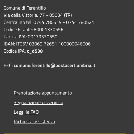
Comune di Ferentillo
Via della Vittoria, 77 - 05034 (TR)
Centralino tel: 0744 780519 - 0744 780521
Codice Fiscale: 80001330556
Partita IVA: 00179330550
IBAN: IT05V 03069 72681 100000046006
Codice IPA:
c_d538
PEC:
comune.ferentillo@postacert.umbria.it
Prenotazione appuntamento
Segnalazione disservizio
Leggi le FAQ
Richiesta assistenza