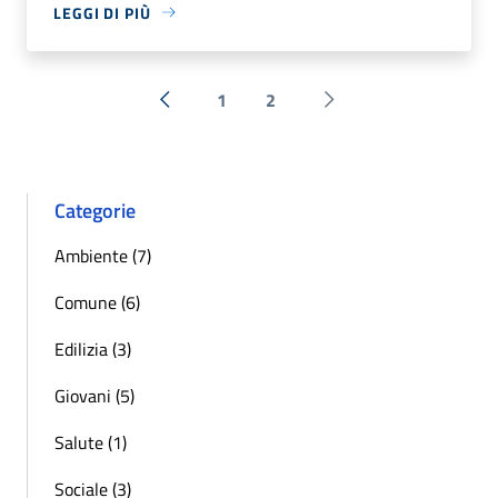
LEGGI DI PIÙ
1
2
« Precedente
Successiva »
Categorie
Ambiente (7)
Comune (6)
Edilizia (3)
Giovani (5)
Salute (1)
Sociale (3)