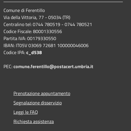
Comune di Ferentillo
Via della Vittoria, 77 - 05034 (TR)
Centralino tel: 0744 780519 - 0744 780521
Codice Fiscale: 80001330556
Partita IVA: 00179330550
IBAN: IT05V 03069 72681 100000046006
Codice IPA:
c_d538
PEC:
comune.ferentillo@postacert.umbria.it
Prenotazione appuntamento
Segnalazione disservizio
Leggi le FAQ
Richiesta assistenza