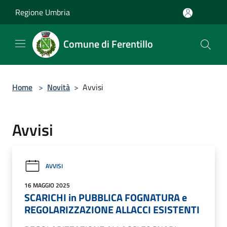
Salta al contenuto principale
Regione Umbria
Comune di Ferentillo
Home
>
Novità
>
Avvisi
Avvisi
AVVISI
16 MAGGIO 2025
SCARICHI in PUBBLICA FOGNATURA e
REGOLARIZZAZIONE ALLACCI ESISTENTI