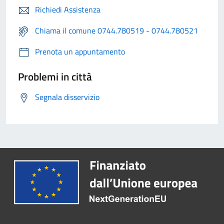
Richiedi Assistenza
Chiama il comune 0744.780519 - 0744.780521
Prenota un appuntamento
Problemi in città
Segnala disservizio