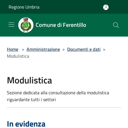
Salta al contenuto principale
Regione Umbria
Comune di Ferentillo
Home
>
Amministrazione
>
Documenti e dati
>
Modulistica
Modulistica
Sezione dedicata alla consultazione della modulistica
riguardante tutti i settori
In evidenza