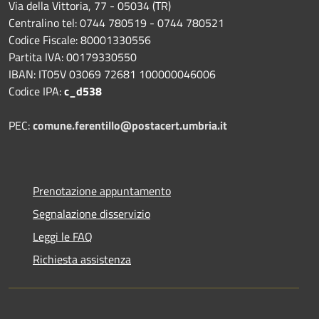
Via della Vittoria, 77 - 05034 (TR)
Centralino tel: 0744 780519 - 0744 780521
Codice Fiscale: 80001330556
Partita IVA: 00179330550
IBAN: IT05V 03069 72681 100000046006
Codice IPA:
c_d538
PEC:
comune.ferentillo@postacert.umbria.it
Prenotazione appuntamento
Segnalazione disservizio
Leggi le FAQ
Richiesta assistenza