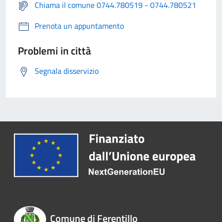
Chiama il comune 0744.780519 - 0744.780521
Prenota un appuntamento
Problemi in città
Segnala disservizio
Comune di Ferentillo